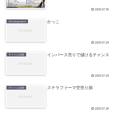
2025.07.30
かっこ
Uncategorized
2025.07.29
インバース売りで儲けるチャンス
デイトレ記録
2025.07.29
ステラファーマ空売り損
デイトレ記録
2025.07.28