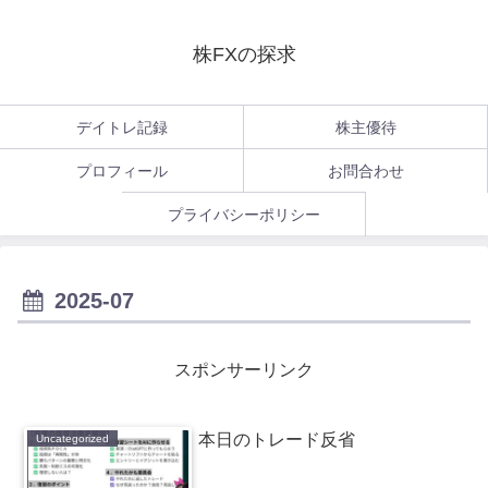
株FXの探求
デイトレ記録
株主優待
プロフィール
お問合わせ
プライバシーポリシー
2025-07
スポンサーリンク
本日のトレード反省
Uncategorized