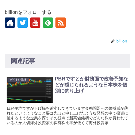
billionをフォローする
billion
関連記事
PBRですとか財務面で改善予知な
デイトレ記録
どが感じられるような日本株を個
別に釣り上げ
日経平均ですが下げ幅を縮小してきています金融問題への警戒感が薄
れたというようなこと要は先ほど申し上げたような発想の中で投資に
値するような企業を探すその観点で新高値銘柄でどんな株が買われて
いるのか大切海外投資家の保有株比率が低くて海外投資家...