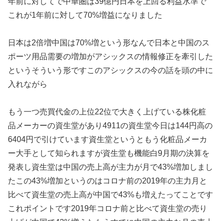
年前に対してで中華圏は39億円日本を上回る利益水準で
これが1年前に対して70%増益になりました
日本は2倍増中国は70%増という形なんで日本と中国のス
ポーツ用品需要の増加がアシックスの情報修正を牽引した
というそういう形ですこのアシックスの今の話を頭の中に
入れながら
もう一つ売買代金の上位22位で大きく上げている株化粧
品メーカーの資生堂があり4911の資生堂今日は144円高の
6404円で引けています資生堂というともう化粧品メーカ
ー大手として知られますが資生堂も機能白9月期の決算を
発表し資生堂は中国の売上高が主力が月で43%増加しまし
たこの43%増加というのはコロナ前の2019年の主力月と
比べて資生堂の売上高が中国で43%も増えたってことです
これポイントです2019年コロナ前と比べて資生堂の売り