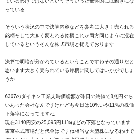
ているわけではないというそういった全体的には動きにな
っている
そういう状況の中で決算内容などを参考に大きく売られる
銘柄そして大きく変われる銘柄これが両方同じように混在
しているというそんな株式市場と捉えております
決算で明暗が分かれているということですねその通りだと
思います大きく売られている銘柄に関してはいかがでしょ
うか
6367のダイキン工業え時価総額が昨日の終値で8兆円ぐら
いあった会社なんですけれども今日は10%いや11%の株価
下落率になってますね
現在3140円安の25,095円11%ほどの下落となっています
東京株式市場だと代金はですね相当な大型株になるわけで