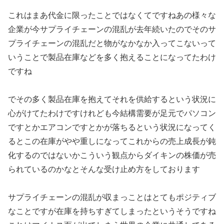
これはまあ代金に限ったことではなくてですねあの様々な
企業が今サプライチェーンの混乱が去年続いたのでそのサ
プライチェーンの混乱だと物がなかなか入ってこないって
いうことで製品在庫などを多く抱えることになってたわけ
ですね
でその多く製品在庫を抱えてそれを供給するという状況に
心がけてたわけですけれども今結構需要が足元でパソコン
ですとかエアコンですとかが落ちるという状況になってく
るとこの在庫がやや重しになってこれからの売上成長が鈍
化するのではないかこういう観点からダイキンの株価が売
られているのかなとそんな受け止め方をしております
サプライチェーンの混乱が収まっことはとてもポジティブ
なことですが在庫を持ちすぎてしまったというそうですね