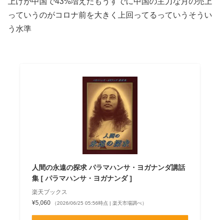
上げが中国で43%増えたもうすでに中国の主力な月の売上
っていうのがコロナ前を大きく上回ってるっていうそうい
う水準
人間の永遠の探求 パラマハンサ・ヨガナンダ講話
集 [ パラマハンサ・ヨガナンダ ]
楽天ブックス
¥5,060
（2026/06/25 05:56時点 | 楽天市場調べ）