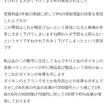
すけれども大きく下げてます昨日発表されました
営業利益1年前の実績に対して9%の増加増益の決算を実現
したんですが
この季節はこれが物足りないという状況になると株価が非
常に大きく下げてしまいますね関わらず予想を上回らない
というそうですねそれで大きく下げてしまったという状況
です
私はあのこの数字に注目してるんですけどあのダイキンの
資産バランスシートの中に商品及び製品という項目があっ
てこれがダイキンの在庫を示します
ダイキンのエアコンですとか化学品などの在庫を示すんで
すがこの6月末の代金の在庫が7350億円という感じで1年
前の6月の5000飛び70億円に対して1年間で45%在庫が増
加しております