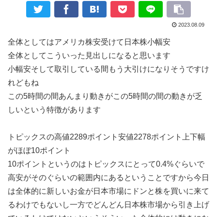
2023.08.09
全体としてはアメリカ株安受けて日本株小幅安
全体としてこういった見出しになると思います
小幅安そして取引している間もう大引けになりそうですけ
れどもね
この5時間の間あんまり動きがこの5時間の間の動きが乏
しいという特徴があります
トピックスの高値2289ポイント安値2278ポイント上下幅
がほぼ10ポイント
10ポイントというのはトピックスにとって0.4%ぐらいで
高安がそのぐらいの範囲内にあるということですから今日
は全体的に新しいお金が日本市場にドンと株を買いに来て
るわけでもないし一方でどんどん日本株市場から引き上げ