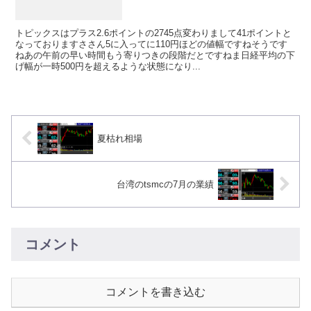
トピックスはプラス2.6ポイントの2745点変わりまして41ポイントと
なっておりますささん5に入ってに110円ほどの値幅ですねそうです
ねあの午前の早い時間もう寄りつきの段階だとですねま日経平均の下
げ幅が一時500円を超えるような状態になり...
夏枯れ相場
台湾のtsmcの7月の業績
コメント
コメントを書き込む