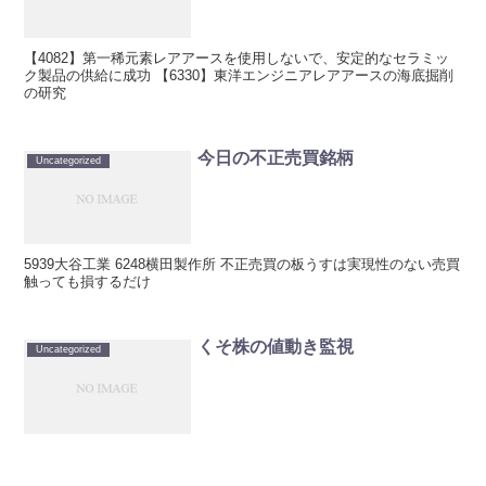
【4082】第一稀元素レアアースを使用しないで、安定的なセラミッ
ク製品の供給に成功 【6330】東洋エンジニアレアアースの海底掘削
の研究
今日の不正売買銘柄
Uncategorized
5939大谷工業 6248横田製作所 不正売買の板うすは実現性のない売買
触っても損するだけ
くそ株の値動き監視
Uncategorized