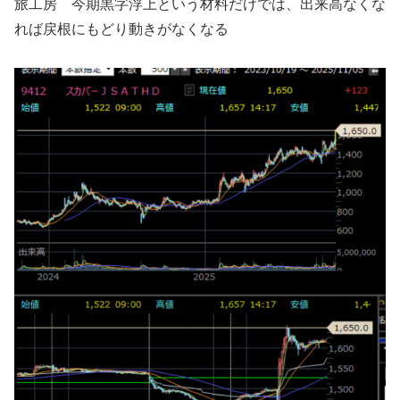
旅工房 今期黒字浮上という材料だけでは、出来高なくな
れば戻根にもどり動きがなくなる