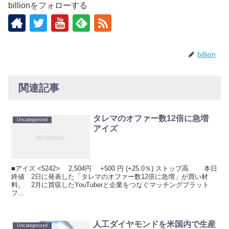
billionをフォローする
billion
関連記事
タレマのオファー数12倍に急増
Uncategorized
アイズ
■アイズ <5242> 2,504円 +500 円 (+25.0％) ストップ高 本日
終値 2日に発表した「タレマのオファー数12倍に急増」が買い材
料。 2月に買収したYouTuberと企業をつなぐマッチングプラット
フ...
人工ダイヤモンドを米国内で生産
Uncategorized