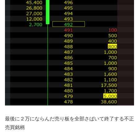
最後に２万にならんだ売り板を全部さばいて終了する不正
売買銘柄