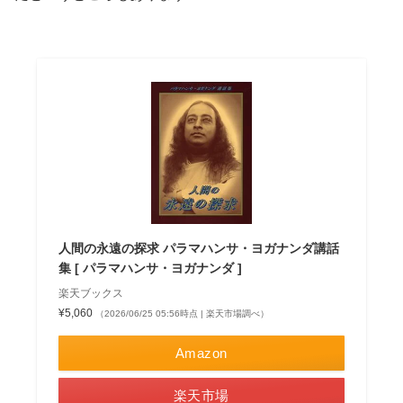
人間の永遠の探求 パラマハンサ・ヨガナンダ講話
集 [ パラマハンサ・ヨガナンダ ]
楽天ブックス
¥5,060
（2026/06/25 05:56時点 | 楽天市場調べ）
Amazon
楽天市場