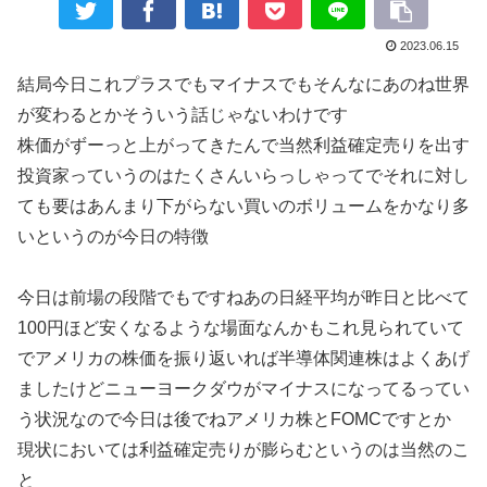
2023.06.15
結局今日これプラスでもマイナスでもそんなにあのね世界
が変わるとかそういう話じゃないわけです
株価がずーっと上がってきたんで当然利益確定売りを出す
投資家っていうのはたくさんいらっしゃってでそれに対し
ても要はあんまり下がらない買いのボリュームをかなり多
いというのが今日の特徴
今日は前場の段階でもですねあの日経平均が昨日と比べて
100円ほど安くなるような場面なんかもこれ見られていて
でアメリカの株価を振り返いれば半導体関連株はよくあげ
ましたけどニューヨークダウがマイナスになってるってい
う状況なので今日は後でねアメリカ株とFOMCですとか
現状においては利益確定売りが膨らむというのは当然のこ
と