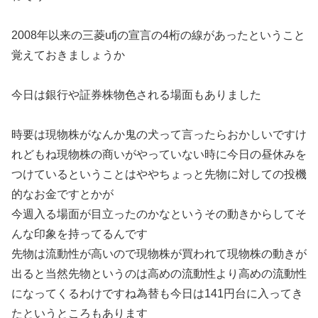
2008年以来の三菱ufjの宣言の4桁の線があったということ
覚えておきましょうか
今日は銀行や証券株物色される場面もありました
時要は現物株がなんか鬼の犬って言ったらおかしいですけ
れどもね現物株の商いがやっていない時に今日の昼休みを
つけているということはややちょっと先物に対しての投機
的なお金ですとかが
今週入る場面が目立ったのかなというその動きからしてそ
んな印象を持ってるんです
先物は流動性が高いので現物株が買われて現物株の動きが
出ると当然先物というのは高めの流動性より高めの流動性
になってくるわけですね為替も今日は141円台に入ってき
たというところもあります