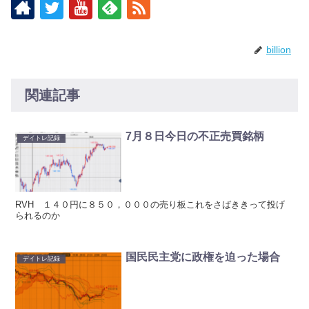
billion
関連記事
7月８日今日の不正売買銘柄
デイトレ記録
RVH １４０円に８５０，０００の売り板これをさばききって投げ
られるのか
国民民主党に政権を迫った場合
デイトレ記録