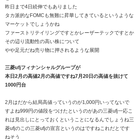
昨日まで4日続伸でもありました
タカ派的なFOMCも無難に昇華してきているというような
マーケットでしょうかね
ファーストリテイリングですとかレーザーテックですとか
その辺り流動性の高い株について
やや足元だね売り物に押されるような展開
三菱ufjフィナンシャルグループが
本日2月の高値2月の高値ですね7月20日の高値を抜けて
1000円台
2月はだから結局高値っていうのが1,000円いってないで
すよね999円の値段をつけたというのがあの三菱ufj一応こ
れは見出しにとっておくということになるんでしょうね三
菱ufjのこの三菱ufjの宣言というのはですねこれだとです
ねそう