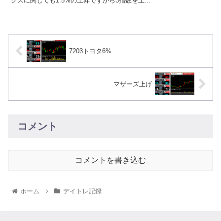
クスに関しても1.5%の上昇ですから3指数を上...
7203トヨタ6%
マザーズ上げ
コメント
コメントを書き込む
ホーム
デイトレ記録