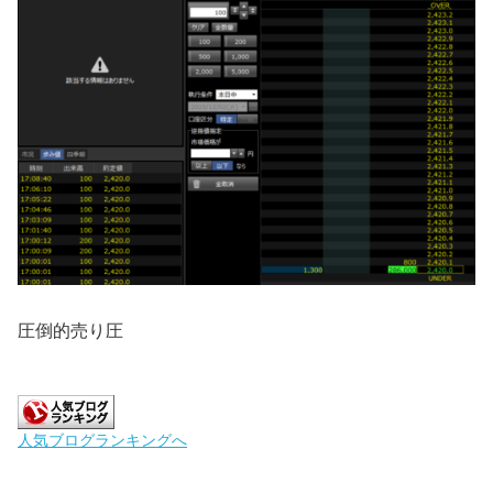
圧倒的売り圧
人気ブログランキングへ