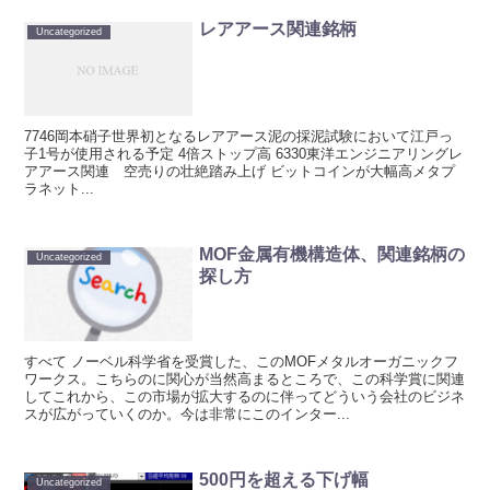
レアアース関連銘柄
Uncategorized
7746岡本硝子世界初となるレアアース泥の採泥試験において江戸っ
子1号が使用される予定 4倍ストップ高 6330東洋エンジニアリングレ
アアース関連 空売りの壮絶踏み上げ ビットコインが大幅高メタプ
ラネット...
MOF金属有機構造体、関連銘柄の
Uncategorized
探し方
すべて ノーベル科学省を受賞した、このMOFメタルオーガニックフ
ワークス。こちらのに関心が当然高まるところで、この科学賞に関連
してこれから、この市場が拡大するのに伴ってどういう会社のビジネ
スが広がっていくのか。今は非常にこのインター...
500円を超える下げ幅
Uncategorized