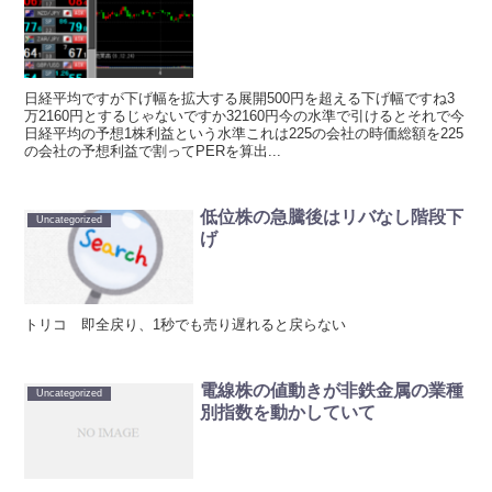
日経平均ですが下げ幅を拡大する展開500円を超える下げ幅ですね3
万2160円とするじゃないですか32160円今の水準で引けるとそれで今
日経平均の予想1株利益という水準これは225の会社の時価総額を225
の会社の予想利益で割ってPERを算出...
低位株の急騰後はリバなし階段下
Uncategorized
げ
トリコ 即全戻り、1秒でも売り遅れると戻らない
電線株の値動きが非鉄金属の業種
Uncategorized
別指数を動かしていて