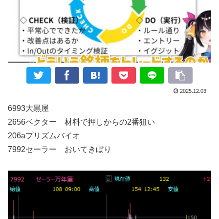
2025.12.03
6993大黒屋
2656ベクター 材料で押しからの2番狙い
206aプリズムバイオ
7992セーラー おいてきぼり