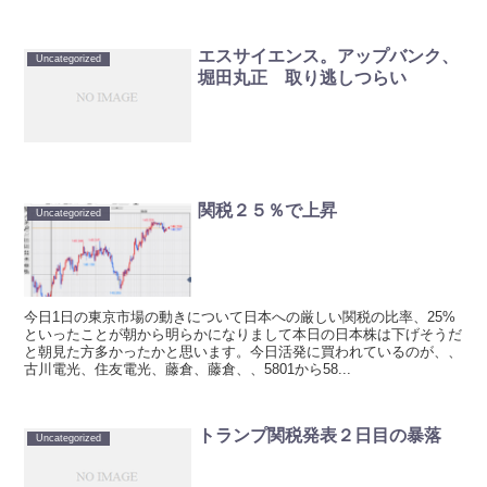
エスサイエンス。アップバンク、
Uncategorized
堀田丸正 取り逃しつらい
関税２５％で上昇
Uncategorized
今日1日の東京市場の動きについて日本への厳しい関税の比率、25%
といったことが朝から明らかになりまして本日の日本株は下げそうだ
と朝見た方多かったかと思います。今日活発に買われているのが、、
古川電光、住友電光、藤倉、藤倉、、5801から58...
トランプ関税発表２日目の暴落
Uncategorized