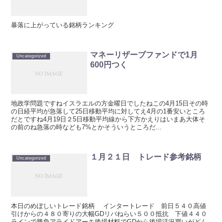
暴落に上がっている銘柄ランキング
マネーリザーブファンドで1月
Uncategorized
600円つく
地政学問題ですねイスラエルの方金曜日でしたねこの4月15日その時
の日経平均が急落して25日移動平均に対してえ4月の1番安いところ
だとですね4月19日２5日移動平均線から下方かえりはいまあ大体そ
の前のね急落の時なども7%とかそういうところだ...
１月２１日 トレード参考銘柄
Uncategorized
本日のめぼしいトレード銘柄 インタートレード 前日５４０高値
引けからの４８０寄りの大幅GDリバねらい５００抵抗 下値４４０
ラインで勝負アライドアーキ後場材料でGDから後場活況買いがどん