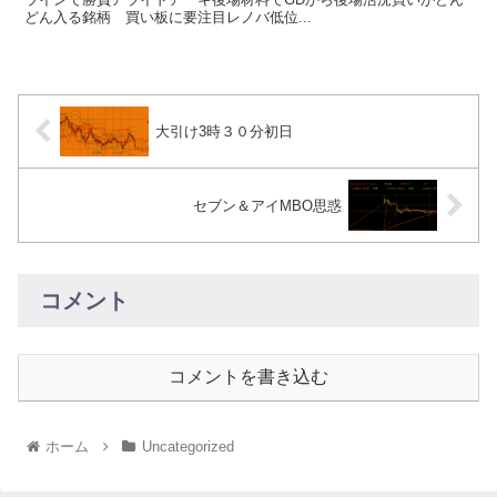
どん入る銘柄 買い板に要注目レノバ低位...
大引け3時３０分初日
セブン＆アイMBO思惑
コメント
コメントを書き込む
ホーム
Uncategorized