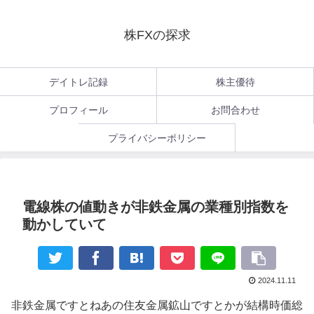
株FXの探求
デイトレ記録
株主優待
プロフィール
お問合わせ
プライバシーポリシー
電線株の値動きが非鉄金属の業種別指数を
動かしていて
2024.11.11
非鉄金属ですとねあの住友金属鉱山ですとかが結構時価総