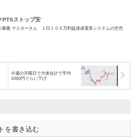
PTSストップ安
の暴騰 マスターさん １日１００万利益達成電算システムの空売
今週の月曜日で大体合計で平均
1000円ぐらい下げ
トを書き込む