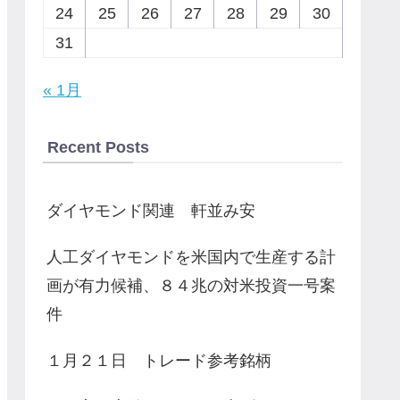
24
25
26
27
28
29
30
31
« 1月
Recent Posts
ダイヤモンド関連 軒並み安
人工ダイヤモンドを米国内で生産する計
画が有力候補、８４兆の対米投資一号案
件
１月２１日 トレード参考銘柄