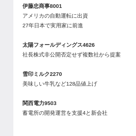
伊藤忠商事8001
アメリカの自動運転に出資
27年日本で実用家に前進
太陽フォールディングス4626
社長株式非公開否定せず複数社から提案
雪印ミルク2270
美味しい牛乳など128品値上げ
関西電力9503
蓄電所の開発運営を支援4と新会社