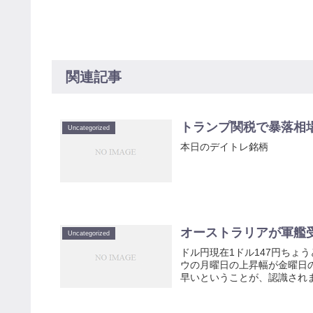
関連記事
トランプ関税で暴落相
Uncategorized
本日のデイトレ銘柄
オーストラリアが軍艦
Uncategorized
ドル円現在1ドル147円ちょ
ウの月曜日の上昇幅が金曜日
早いということが、認識されま