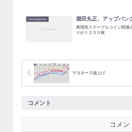
堀田丸正、アップバンク
Uncategorized
再現性ステーブルコイン関連
りが１２００枚
マヨネーズ値上げ
コメント
コメン