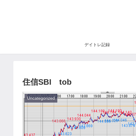
デイトレ記録
住信SBI tob
Uncategorized