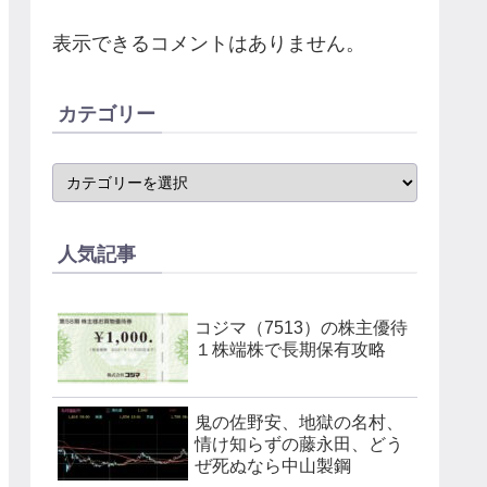
表示できるコメントはありません。
カテゴリー
人気記事
コジマ（7513）の株主優待
１株端株で長期保有攻略
鬼の佐野安、地獄の名村、
情け知らずの藤永田、どう
ぜ死ぬなら中山製鋼