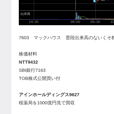
7603 マックハウス 普段出来高のないくそ
株価材料
NTT9432
SBI銀行7163
TOB株式公開買い付
アインホールディングス9627
桜薬局を1000億円兆で買収