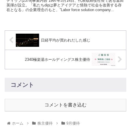
ディップ(2379)事業内容 1997年3月14日、代表取締役社長である冨田
英揮が設立。「私たちdipは夢とアイデアと情熱で社会を改善する存
在となる」の企業理念のもと、”Labor force solution company...
日経平均が買われだした感じ
2340極楽湯ホールディングス株主優待
コメント
コメントを書き込む
ホーム
株主優待
9月優待