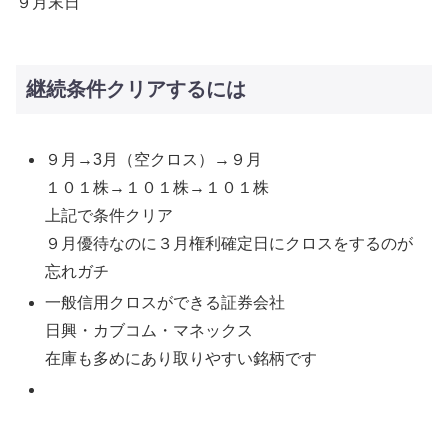
９月末日
継続条件クリアするには
９月→3月（空クロス）→９月
１０１株→１０１株→１０１株
上記で条件クリア
９月優待なのに３月権利確定日にクロスをするのが
忘れガチ
一般信用クロスができる証券会社
日興・カブコム・マネックス
在庫も多めにあり取りやすい銘柄です