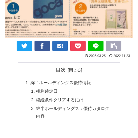
2023.03.25
2022.11.23
目次
綿半ホールディングス優待情報
権利確定日
継続条件クリアするには
綿半ホールディングス：優待カタログ
内容