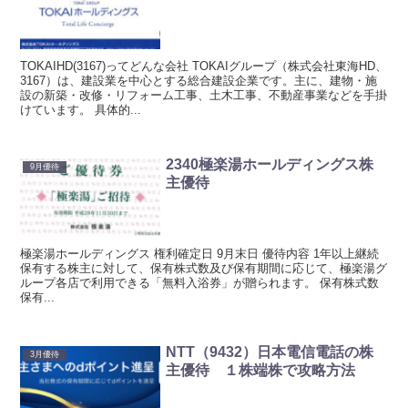
TOKAIHD(3167)ってどんな会社 TOKAIグループ（株式会社東海HD、
3167）は、建設業を中心とする総合建設企業です。主に、建物・施
設の新築・改修・リフォーム工事、土木工事、不動産事業などを手掛
けています。 具体的...
2340極楽湯ホールディングス株
9月優待
主優待
極楽湯ホールディングス 権利確定日 9月末日 優待内容 1年以上継続
保有する株主に対して、保有株式数及び保有期間に応じて、極楽湯グ
ループ各店で利用できる「無料入浴券」が贈られます。 保有株式数
保有...
NTT（9432）日本電信電話の株
3月優待
主優待 １株端株で攻略方法