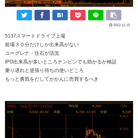
2022.12.15
5137スマートドライブ上場
前場３０分だけしか出来高がない
ユーグレナ・住石が活況
IPO出来高が多いところナンピンでも助かるか検証
乗り遅れと逆張り待ちの使いどころ
もっと勇気をだしてかかんに売買するべき