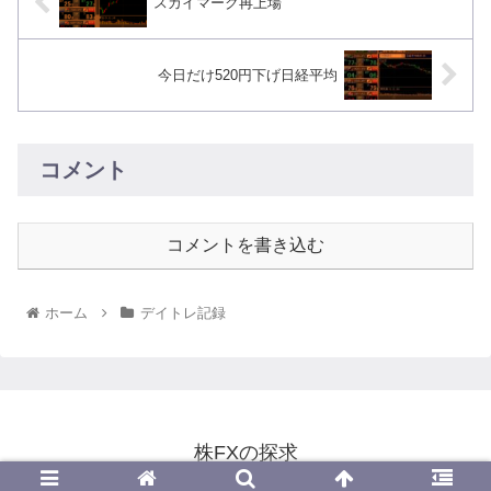
スカイマーク再上場
今日だけ520円下げ日経平均
コメント
コメントを書き込む
ホーム
デイトレ記録
株FXの探求
© 2022 株FXの探求.