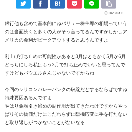
2023.03.15
銀行他も含めて基本的にねバリュー株主導の相場っていう
のは当面続くと多くの人がそう言ってるんですがしかしア
メリカの金利がピークアウトすると思うんですよ
利上げ打ち止めの可能性があると3月はともかく5月か6月
どっちにしろ私はもう3月で打ち止めでいいと思ってんで
すけどもパウエルさんじゃないですからね
今回のシリコンバレーバンクの破綻だとするならばですね
特殊要因あるんですよ
やはり金融引き締めの副作用が出てきたわけですからやっ
ぱりその物価だけにこだわらずに臨機応変に手を打たない
と取り返しがつかないことがないなる