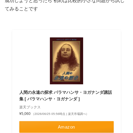
成功しようと思ったら 初めは比較的小さな問題から試し
てみることです
人間の永遠の探求 パラマハンサ・ヨガナンダ講話
集 [ パラマハンサ・ヨガナンダ ]
楽天ブックス
¥5,060
（2026/06/25 05:56時点 | 楽天市場調べ）
Amazon