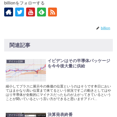
billionをフォローする
billion
関連記事
イビデンはその半導体パッケージ
デイトレ記録
を今今後大量に供給
縮小してプラスに展示今の株価の位置というのはそうです本日におい
てはまかなり高い位置まで来てるという状況ですこの動きとしてはや
はり半導体が全般的にマイナスだったものが上がってきているという
ことが聞いているという言い方ができると思いますアドバ...
決算発表終番
デイトレ記録