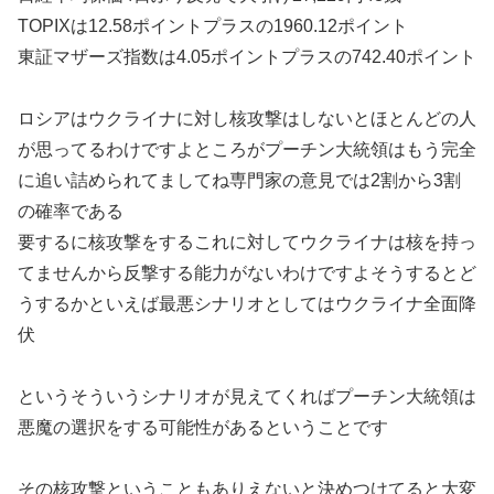
TOPIXは12.58ポイントプラスの1960.12ポイント
東証マザーズ指数は4.05ポイントプラスの742.40ポイント
ロシアはウクライナに対し核攻撃はしないとほとんどの人
が思ってるわけですよところがプーチン大統領はもう完全
に追い詰められてましてね専門家の意見では2割から3割
の確率である
要するに核攻撃をするこれに対してウクライナは核を持っ
てませんから反撃する能力がないわけですよそうするとど
うするかといえば最悪シナリオとしてはウクライナ全面降
伏
というそういうシナリオが見えてくればプーチン大統領は
悪魔の選択をする可能性があるということです
その核攻撃ということもありえないと決めつけてると大変