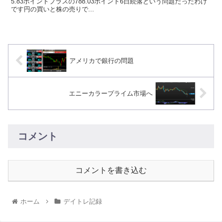
5.83ポイントプラスの788.03ポイント6日続落という問題だったわけ
です円の買いと株の売りで...
アメリカで銀行の問題
エニーカラープライム市場へ
コメント
コメントを書き込む
ホーム
デイトレ記録