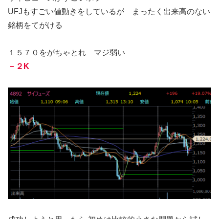
UFJもすごい値動きをしているが まったく出来高のない
銘柄をてがける
１５７０をがちゃとれ マジ弱い
－２K