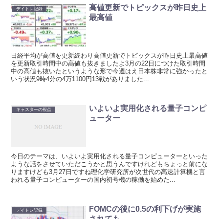
高値更新でトピックスが昨日史上
デイトレ記録
最高値
日経平均が高値を更新終わり高値更新でトピックスが昨日史上最高値
を更新取引時間中の高値も抜きましたよ3月の22日につけた取引時間
中の高値も抜いたというような形で今週はえ日本株非常に強かったと
いう状況9時4分の4万1100円13戦がありました...
いよいよ実用化される量子コンピ
キャスターの視点
ューター
今日のテーマは、いよいよ実用化される量子コンピューターといった
ような話をさせていただこうかと思うんですけれどもちょっと前にな
りますけども3月27日ですね理化学研究所が次世代の高速計算機と言
われる量子コンピューターの国内初号機の稼働を始めた...
FOMCの後に0.5の利下げが実施
デイトレ記録
されても