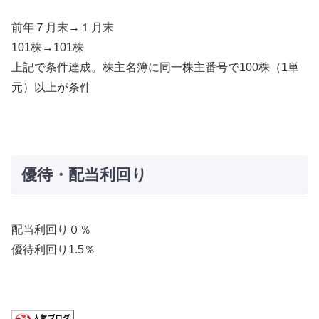
前年７月末→１月末
101株→101株
上記で条件達成。株主名簿に同一株主番号で100株（1単
元）以上が条件
優待・配当利回り
配当利回り０％
優待利回り1.5％