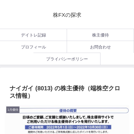
株FXの探求
デイトレ記録
株主優待
プロフィール
お問合わせ
プライバシーポリシー
ナイガイ (8013) の株主優待（端株空クロ
ス情報）
1月優待