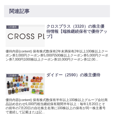
関連記事
クロスプラス（3320）の株主優
1月優待
待情報【端株継続保有で優待アッ
プ】
優待内容(content) 保有株式数保有2年未満保有2年以上100株以上クー
ポン券3,000円クーポン券5,000円500株以上クーポン券5,000円クーポ
ン券7,000円1000株以上クーポン券10,000円クーポン券12,00...
ダイドー（2590）の株主優待
1月優待
優待内容(content) 保有株式数保有半年以上100株以上グループ会社商
品詰め合わせ6,000円相当継続保有期間半年以上：毎年1月20日とそ
の前年の7月20日の自社株主名簿に100株以上の保有が同一株主番号
で連続して記載または記...