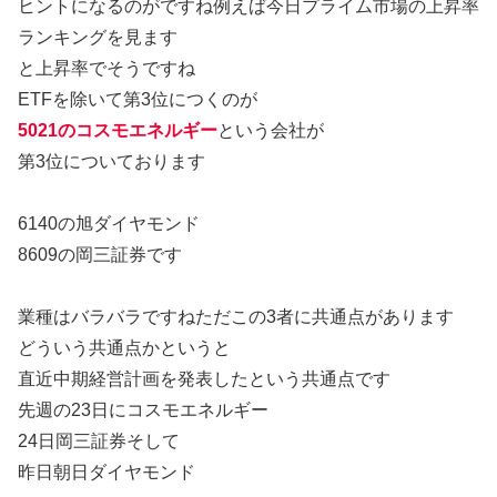
ヒントになるのがですね例えば今日プライム市場の上昇率
ランキングを見ます
と上昇率でそうですね
ETFを除いて第3位につくのが
5021のコスモエネルギー
という会社が
第3位についております
6140の旭ダイヤモンド
8609の岡三証券です
業種はバラバラですねただこの3者に共通点があります
どういう共通点かというと
直近中期経営計画を発表したという共通点です
先週の23日にコスモエネルギー
24日岡三証券そして
昨日朝日ダイヤモンド