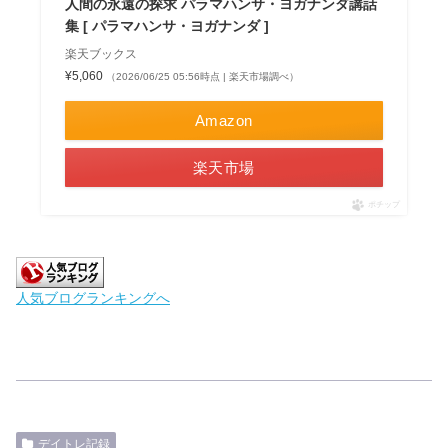
人間の永遠の探求 パラマハンサ・ヨガナンダ講話
集 [ パラマハンサ・ヨガナンダ ]
楽天ブックス
¥5,060
（2026/06/25 05:56時点 | 楽天市場調べ）
Amazon
楽天市場
ポチップ
人気ブログランキングへ
デイトレ記録