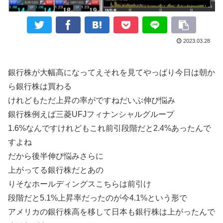
2023.03.28
銀行株が大幅高になってえそれを見てやっぱり今日は朝か
ら銀行株は買わる
けれどもただ上昇の率がですねだいぶ伸び悩み
銀行株例えば三菱UFJフィナンシャルグループ
1.6%なんですけれどもこれ前引段階だと2.4%あったんで
すよね
だから後半伸び悩みさらに
上がってる銀行株だとあの
りそなホールディングスこちらは前引け
段階だと5.1%上昇率だったのが今4.1%という形で
アメリカの銀行株高を移して日本も銀行株は上がったんで