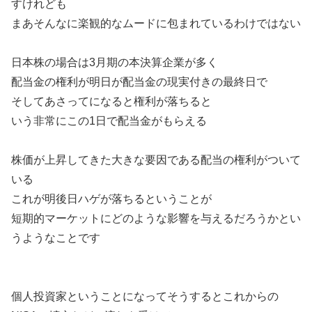
すけれども
まあそんなに楽観的なムードに包まれているわけではない
日本株の場合は3月期の本決算企業が多く
配当金の権利が明日が配当金の現実付きの最終日で
そしてあさってになると権利が落ちると
いう非常にこの1日で配当金がもらえる
株価が上昇してきた大きな要因である配当の権利がついて
いる
これが明後日ハゲが落ちるということが
短期的マーケットにどのような影響を与えるだろうかとい
うようなことです
個人投資家ということになってそうするとこれからの