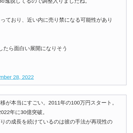
3σ逸脱してるので調整入りましたね。
入っており、近い内に売り禁になる可能性があり
したら面白い展開になりそう
mber 28, 2022
が本当にすごい。2011年の100万円スタート。
2022年に30億突破。
がりの成長を続けているのは彼の手法が再現性の