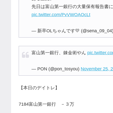
先日は富山第一銀行の大量保有報告書に
pic.twitter.com/PvVWOAOcLt
— 新卒OLちゃんです💛 (@sena_09_04
富山第一銀行、錬金術やん
pic.twitter
— PON (@pon_tosyou)
November 25, 
【本日のデイトレ】
7184富山第一銀行 －３万