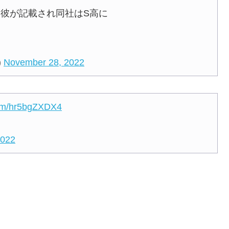
彼が記載され同社はS高に
)
November 28, 2022
.com/hr5bgZXDX4
2022