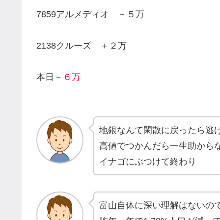
7859アルメディオ －５万
2138クルーズ ＋２万
本日
－６万
地銀なんて閑散に戻ったら逃
高値でつかんだら一生助から
イナゴにぶつけて終わり
富山自体に深い理解はないの