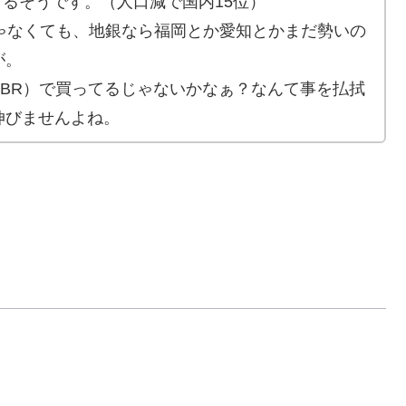
てるそうです。（人口減で国内15位）
じゃなくても、地銀なら福岡とか愛知とかまだ勢いの
が。
BR）で買ってるじゃないかなぁ？なんて事を払拭
伸びませんよね。