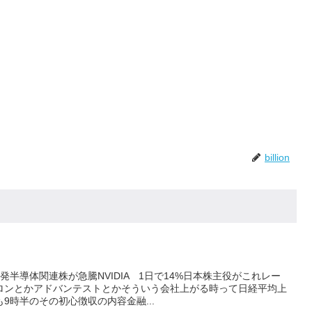
billion
半導体関連株が急騰NVIDIA 1日で14%日本株主役がこれレー
ロンとかアドバンテストとかそういう会社上がる時って日経平均上
9時半のその初心徴収の内容金融...