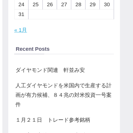
24
25
26
27
28
29
30
31
« 1月
Recent Posts
ダイヤモンド関連 軒並み安
人工ダイヤモンドを米国内で生産する計
画が有力候補、８４兆の対米投資一号案
件
１月２１日 トレード参考銘柄