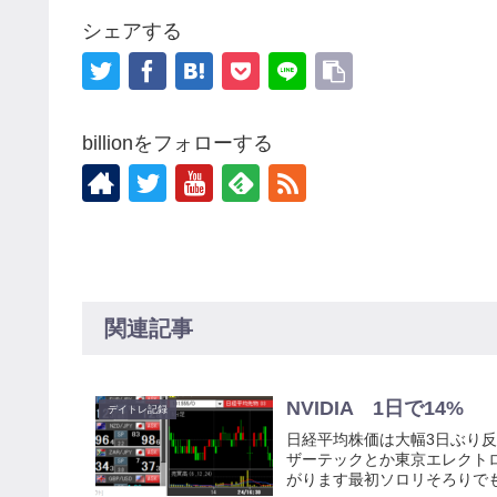
シェアする
billionをフォローする
関連記事
NVIDIA 1日で14%
デイトレ記録
日経平均株価は大幅3日ぶり反発
ザーテックとか東京エレクト
がります最初ソロリそろりでも