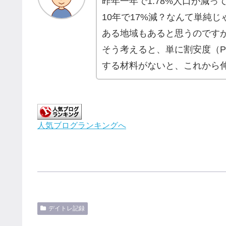
昨年一年で1.78%人口が減っ
10年で17%減？なんて単純
ある地域もあると思うのです
そう考えると、単に割安度（P
する材料がないと、これから
人気ブログランキングへ
デイトレ記録