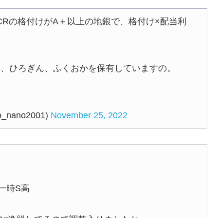
CRの格付けがA＋以上の地銀で、格付け×配当利
同、ひろぎん、ふくおかを保有していますの。
ano2001)
November 25, 2022
一時S高