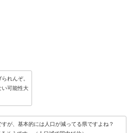
げられんぞ。
ない可能性大
ですが、基本的には人口が減ってる県ですよね？