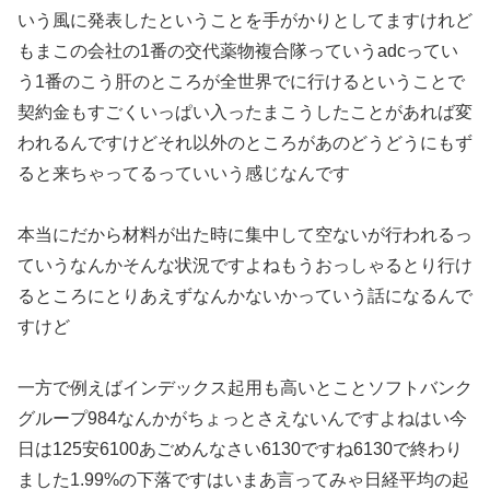
いう風に発表したということを手がかりとしてますけれど
もまこの会社の1番の交代薬物複合隊っていうadcってい
う1番のこう肝のところが全世界でに行けるということで
契約金もすごくいっぱい入ったまこうしたことがあれば変
われるんですけどそれ以外のところがあのどうどうにもず
ると来ちゃってるっていいう感じなんです
本当にだから材料が出た時に集中して空ないが行われるっ
ていうなんかそんな状況ですよねもうおっしゃるとり行け
るところにとりあえずなんかないかっていう話になるんで
すけど
一方で例えばインデックス起用も高いとことソフトバンク
グループ984なんかがちょっとさえないんですよねはい今
日は125安6100あごめんなさい6130ですね6130で終わり
ました1.99%の下落ですはいまあ言ってみゃ日経平均の起