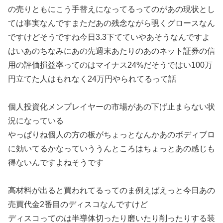
の売りともにこう手替えになってるってのがあの現状とし
ては事実なんですまただあの残念ながら覗くグロースなん
ですけどそうですね今日3.3下てていやあそうなんですよ
はいあのちなみにあの先週末あたりのあのネット証券の信
用の評価損益率ってのはマイナス24%だそうではい100万
円立てた人はもれなく24万円やられてるって話
個人投資化メンプレイヤーの市場があの下げ止まらない状
況になっている
やっぱりね個人の方の板がちょっとなんかあのボディブロ
に効いてるかなっていううんところはちょっとあの感じも
得ないんですよねそうです
高材料が出ると買われてるってのま例えばえっと今日あの
売買代金2番目のディスコなんですけど
ディスコってのは半導体切ったり磨いたり削ったりする装