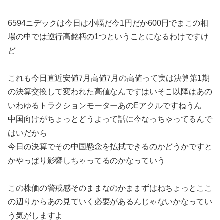
6594ニデックは今日は小幅だ今1円だか600円でまこの相
場の中では逆行高銘柄の1つということになるわけですけ
ど
これも今日直近安値7月高値7月の高値って実は決算第1期
の決算交換して変われた高値なんですはいそこ以降はあの
いわゆるトラクションモーターあのEアクルですねうん
中国向けがちょっとどうよって話に今なっちゃってるんで
はいだから
今日の決算でその中国懸念を払拭できるのかどうかですと
かやっぱり影響しちゃってるのかなっていう
この株価の警戒感そのままなのかままずはねちょっとここ
の辺りからあの見ていく必要があるんじゃないかなってい
う気がしますよ