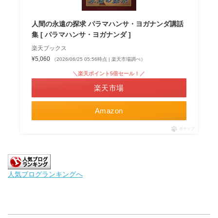
人間の永遠の探求 パラマハンサ・ヨガナンダ講話
集 [ パラマハンサ・ヨガナンダ ]
楽天ブックス
¥5,060
（2026/06/25 05:56時点 | 楽天市場調べ）
＼楽天ポイント5倍セール！／
楽天市場
Amazon
ポチップ
人気ブログランキングへ