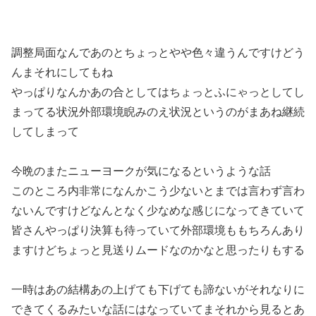
調整局面なんであのとちょっとやや色々違うんですけどう
んまそれにしてもね
やっぱりなんかあの合としてはちょっとふにゃっとしてし
まってる状況外部環境睨みのえ状況というのがまあね継続
してしまって
今晩のまたニューヨークが気になるというような話
このところ内非常になんかこう少ないとまでは言わず言わ
ないんですけどなんとなく少なめな感じになってきていて
皆さんやっぱり決算も待っていて外部環境ももちろんあり
ますけどちょっと見送りムードなのかなと思ったりもする
一時はあの結構あの上げても下げても諦ないがそれなりに
できてくるみたいな話にはなっていてまそれから見るとあ