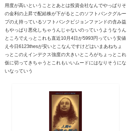
用度が高いということとあとは投資会社なんでやっぱりそ
の金利の上昇で配給株が下がるとこのソフトバンクグルー
プのえ持っているソフトバンクビジョンファンドの含み益
もやっぱり悪化しちゃうんじゃないのっていうようなうん
ところでえっとこれも直近10月4日が5993円っていう安値
え今日6123thesが安いとこなんですけどはいまあねちょ
っとこのえインデクス強度の大きいところがちょっとこれ
仮に切ってきちゃうとこれもいいムードにはなりそうにな
いなっていう