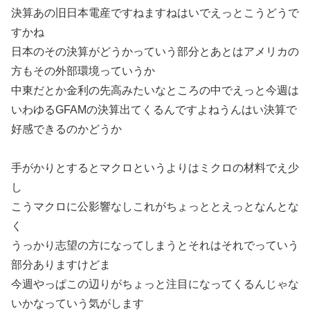
決算あの旧日本電産ですねますねはいでえっとこうどうで
すかね
日本のその決算がどうかっていう部分とあとはアメリカの
方もその外部環境っていうか
中東だとか金利の先高みたいなところの中でえっと今週は
いわゆるGFAMの決算出てくるんですよねうんはい決算で
好感できるのかどうか
手がかりとするとマクロというよりはミクロの材料でえ少
し
こうマクロに公影響なしこれがちょっととえっとなんとな
く
うっかり志望の方になってしまうとそれはそれでっていう
部分ありますけどま
今週やっぱこの辺りがちょっと注目になってくるんじゃな
いかなっていう気がします