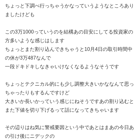
ちょっと下調べ行っちゃうかなっていうようなところあり
ましたけども
この3万1000っていうのを結構あの目安にしてる投資家の
方多いような感じはします
ちょっとまた割り込んできちゃうと10月4日の取引時間中
の休が3万487なんで
一段ドキドキしなきゃいけなくなるようなそうです
ちょっとテクニカル的にも少し調整大きいかななんて思っ
ちゃったりもするんですけど
大きいか長いかっていう感じにねそうですあの割り込むと
また下値を切り下げるって話になってきちゃいます
その辺りはね気に警戒要因という中であとはまあの今日あ
の引け後にニデックの