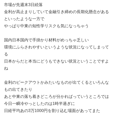
市場が先週末3日続落
金利が高止まりしていて金融引き締めの長期化懸念がある
といったような一方で
やっぱり中東の知性学リスクも気になっちゃう
国内日本国内で手掛かり材料がめっちゃ乏しい
環境にふらされやすいというような状況になってしまって
る
日本からだと本当にどうもできない状況ということですよ
ね
金利のピークアウトかみたいなものが出てくるといろんな
もの出てきたり
あと中東の落ち着きどころが分かればっていうところでは
今日一瞬冷やっとしたのは1時半過ぎに
日経平均あの3万1000円を割り込む場面があってまた