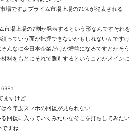
イム市場ですよプライム市場上場の71%が発表される
ム市場上場の7割が発表するという形なんですそれを
業績っていう面が把握できないかもしれないんですけ
はそんなに今日本企業だけが増益になるですとかそう
た材料をもとにそれで選別するということがメインに
981
げてますけど
ては今年度スマホの回復が見られない
いる回復に入っていくみたいなそこを打ちしてみたい
いですね