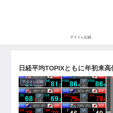
デイトレ記録
日経平均TOPIXともに年初来高
デイトレ記録