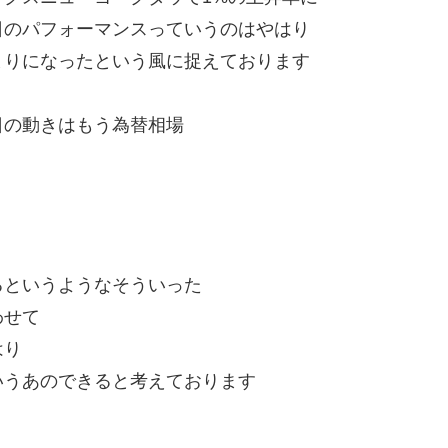
日のパフォーマンスっていうのはやはり
まりになったという風に捉えております
日の動きはもう為替相場
るというようなそういった
わせて
はり
いうあのできると考えております