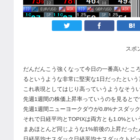
スポ
だんだんこう強くなって今日の一番高いとこ
るというような非常に堅実な1日だったという
これ表現としてはじり高っていうようなそう
先週1週間の株価上昇率っていうのを見るとで
先週1週間ニューヨークダウが0.8%ナスダック
それで日経平均とTOPIXは両方とも1.0%と
まあほとんど同じような1%前後の上昇だった
日経平均ナスダック日経平均ナスダックトピッ