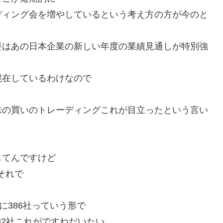
ディング会を増やしているという考え方の方が今のと
要はあの日本企業の新しい年度の業績見通しが特別強
混在しているわけなので
株の買いのトレーディングこれが目立ったという言い
してんですけど
それで
日に386社っていう形で
82社これがですねだいたい