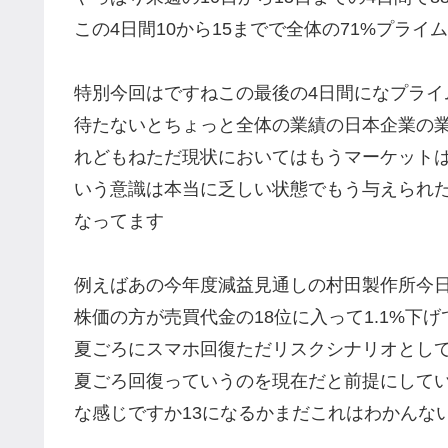
この4日間10から15までで全体の71%プラ
特別今回はですねこの最後の4日間になプライ
待たないとちょっと全体の業績の日本企業の
れどもねただ現状においてはもうマーケット
いう意識は本当に乏しい状態でもう与えられ
なってます
例えばあの今年度減益見通しの村田製作所今日6
株価の方が売買代金の18位に入って1.1%下
夏ごろにスマホ回復ただリスクシナリオとし
夏ごろ回復っていうのを現在だと前提にして
な感じですか13になるかまだこれはわかんな