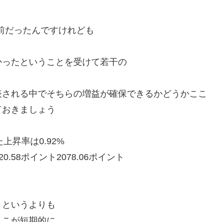
表前だったんですけれども
かったということを受けて若干の
表される中でそちらの増益が確保できるかどうかここ
ておきましょう
上昇率は0.92%
58ポイント2078.06ポイント
とというよりも
ここが短期的に