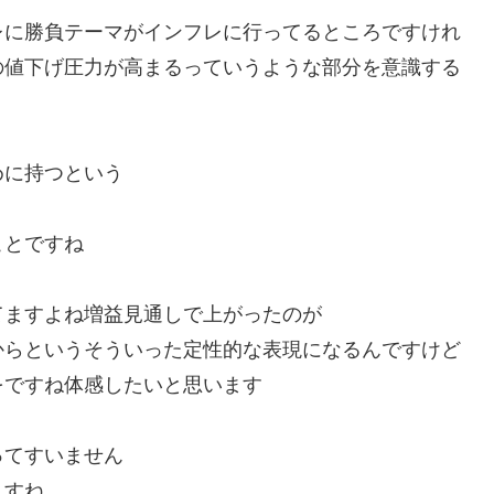
レに勝負テーマがインフレに行ってるところですけれ
の値下げ圧力が高まるっていうような部分を意識する
めに持つという
ことですね
てますよね増益見通しで上がったのが
からというそういった定性的な表現になるんですけど
をですね体感したいと思います
ってすいません
ますね