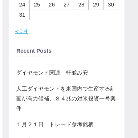
24
25
26
27
28
29
30
31
« 1月
Recent Posts
ダイヤモンド関連 軒並み安
人工ダイヤモンドを米国内で生産する計
画が有力候補、８４兆の対米投資一号案
件
１月２１日 トレード参考銘柄