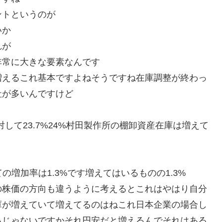
ントというのが
いか
れが
非常に大きな要素なんです
増えるこれ基本ですよねそうですね在庫調整が終わっ
社が多いんですけど
対して23.7%24%村田製作所の棚卸資産在庫は増えて
ての増加率は1.3%です増えてはいるものの1.3%
の株価の方向も違うように考えるとこれはやはり自分
庫が増えていて増えてるのはねこれ日本企業の場合し
るじゃないですかそれ円安だと増えるんでそれはある