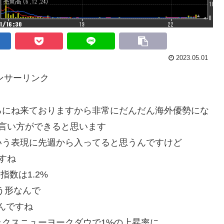
2023.05.01
ンサーリンク
ろにね来ておりますから非常にだんだん海外優勢にな
言い方ができると思います
いう表現に先週から入ってると思うんですけど
すね
指数は1.2%
いう形なんで
んですね
クスニューヨークダウで1%の上昇率に