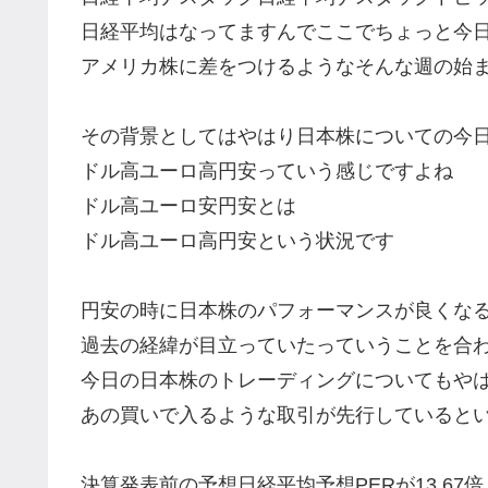
日経平均はなってますんでここでちょっと今
アメリカ株に差をつけるようなそんな週の始
その背景としてはやはり日本株についての今
ドル高ユーロ高円安っていう感じですよね
ドル高ユーロ安円安とは
ドル高ユーロ高円安という状況です
円安の時に日本株のパフォーマンスが良くな
過去の経緯が目立っていたっていうことを合
今日の日本株のトレーディングについてもや
あの買いで入るような取引が先行していると
決算発表前の予想日経平均予想PERが13.67倍