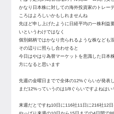
かなり日本株に対しての海外投資家のトレー
ころはよろしいかもしれませんね
先ほど申し上げたように日経平均の一株利益
いというわけではなく
個別銘柄ではかなり売られるような株なども
その辺りに照らし合わせると
今日はやはり為替マーケットを意識した日本
方になると思います
先週の金曜日までで全体の12%ぐらいが発表
まだ12%っていうのは1/8ぐらいですよねはい
来週だとですね10日に116社11日に216社12
やっぱり来週の10日から15日までの4日間で8