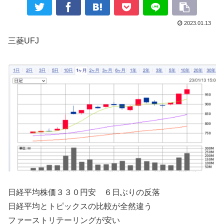
2023.01.13
三菱UFJ
日経平均株価３３０円安 ６日ぶりの反落
日経平均とトピックスの比較が全然違う
ファーストリテーリングが安い