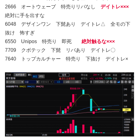
2666 オートウェーブ 特売りリバなし
デイトレ×××
絶対に手を出すな
6048 デザインワン 下髭あり デイトレ△ 全モの下
抜け 怖すぎ
6550 Unipos 特売り 即死
絶対触るな×××
7709 クボテック 下髭 リバあり デイトレ〇
7640 トップカルチャー 特売り 下抜け デイトレ×