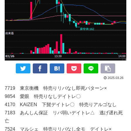
2025.03.26
7719 東京衡機 特売りリバなし即死パターン×
9854 愛眼 特売りなしデイトレ〇
4170 KAIZEN 下髭デイトレ〇 特売りアルゴなし
7183 あんしん保証 リバ弱いデイトレ△ 逃げ遅れ死
亡
7524 マルシェ 特売りリバなし全モ デイトレ×