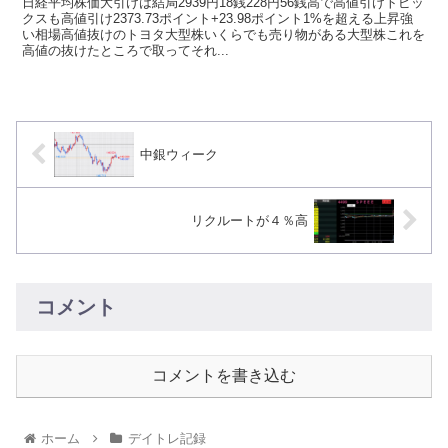
日経平均株価大引けは結局2939円18銭228円56銭高で高値引けトピッ
クスも高値引け2373.73ポイント+23.98ポイント1%を超える上昇強
い相場高値抜けのトヨタ大型株いくらでも売り物がある大型株これを
高値の抜けたところで取ってそれ...
中銀ウィーク
リクルートが４％高
コメント
コメントを書き込む
ホーム
デイトレ記録