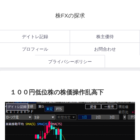
株FXの探求
デイトレ記録
株主優待
プロフィール
お問合わせ
プライバシーポリシー
１００円低位株の株価操作乱高下
デイトレ記録