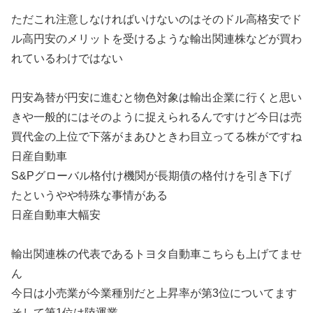
ただこれ注意しなければいけないのはそのドル高格安でド
ル高円安のメリットを受けるような輸出関連株などが買わ
れているわけではない
円安為替が円安に進むと物色対象は輸出企業に行くと思い
きや一般的にはそのように捉えられるんですけど今日は売
買代金の上位で下落がまあひときわ目立ってる株がですね
日産自動車
S&Pグローバル格付け機関が長期債の格付けを引き下げ
たというやや特殊な事情がある
日産自動車大幅安
輸出関連株の代表であるトヨタ自動車こちらも上げてませ
ん
今日は小売業が今業種別だと上昇率が第3位についてます
そして第1位は陸運業