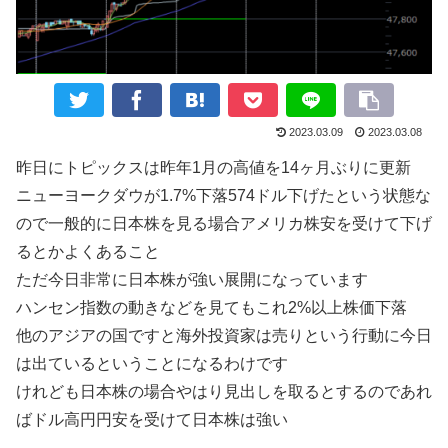
2023.03.09
2023.03.08
昨日にトピックスは昨年1月の高値を14ヶ月ぶりに更新
ニューヨークダウが1.7%下落574ドル下げたという状態な
ので一般的に日本株を見る場合アメリカ株安を受けて下げ
るとかよくあること
ただ今日非常に日本株が強い展開になっています
ハンセン指数の動きなどを見てもこれ2%以上株価下落
他のアジアの国ですと海外投資家は売りという行動に今日
は出ているということになるわけです
けれども日本株の場合やはり見出しを取るとするのであれ
ばドル高円円安を受けて日本株は強い