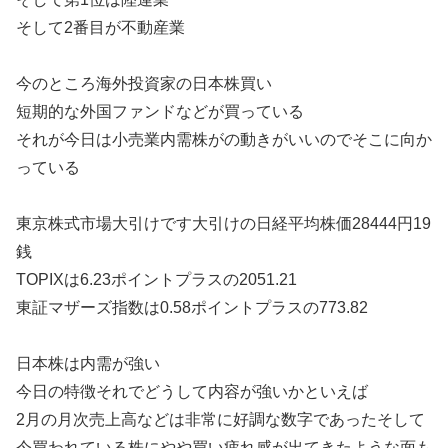
そして2番目が不動産業
今のところ海外投資家の日本株買い
短期的な外国ファンドなどが買っている
それが今日は小売業内需株がの動きがいいのでそこに向か
っている
東京株式市場大引けです大引けの日経平均株価28444円19
銭
TOPIXは6.23ポイントプラスの2051.21
東証マザーズ指数は0.58ポイントプラスの773.82
日本株は内需が強い
今日の特徴それでどうして内容が強いかといえば
2月の月次売上高などは非常に好調な数字であったそして
今買われている株にやや買い疲れ感が出てきたような面も