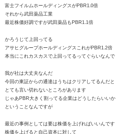
富士フイルムホールディングスがPBR1.0倍
それから武田薬品工業
最近株価好調ですが武田薬品もPBR1.1倍
かろうじて上回ってる
アサヒグループホールディングスこれがPBR1.2倍
本当にこれカスカスで上回ってるってぐらいなんで
我が社は大丈夫なんだ
今回の東証からの通達はうちはクリアしてるんだと
とても言い切れないところがあります
じゃあPBR大きく割ってる企業はどうしたらいいか
ということなんですが
最近の事例としては要は株価を上げればいいんです
株価を上げると自己資本に対して