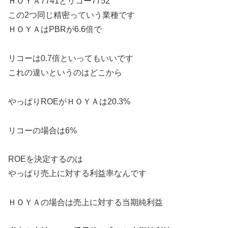
ＨＯＹＡ7741とリコー7752
この2つ同じ精密っていう業種です
ＨＯＹＡはPBRが6.6倍で
リコーは0.7倍といってもいいです
これの違いというのはどこから
やっぱりROEがＨＯＹＡは20.3%
リコーの場合は6%
ROEを決定するのは
やっぱり売上に対する利益率なんです
ＨＯＹＡの場合は売上に対する当期純利益