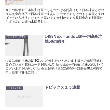
今日の株価安日本株安は見出しをつつける円高けして日本株安とかね
うんえ金利低下で日本株安ですあのマーケットをそのまま表現とすれ
ばそういう状況になるかと思います金利がですね長期金利え1週間た
らずであの先週の木曜日1.1...
1489NEXTfunds日経平均高配当
キャスターの視点
株50の紹介
今日は高配当株のETF2つご紹介したいと思います日本の高配当株を
集めています銘柄コード1489NEXTfuns日経平均高配当株50のETFで
ございます1489NEXTfunds日経平均高配当株50一口単位48,170円で
す日経平均株価に対...
トピックス１３連騰
デイトレ記録