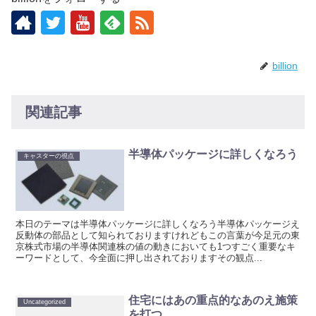
billion
関連記事
半導体パッケージに詳しくなろう
キャスターの視点
本日のテーマは半導体パッケージに詳しくなろう半導体パッケージえ
反動体の部品として知られておりますけれどもこの言葉が今足元の東
京株式市場の半導体関連株の値の動きにおいても1つすごく重要なキ
ーワードとして、今全面に押し出されておりますその観点...
住宅にはあの重点的なあのえ施策
Uncategorized
を打つ