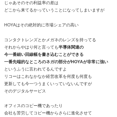
じゃあそのその利益率の差は
どこから来てるかっていうことになってしまいますが
HOYAはその絶対的に市場シェアの高い
コンタクトレンズとかメガネのレンズを持ってる
それからやはり何と言っても
半導体関連の
今一番細い回線幅を書き込むことができる
一番先端的なところのネガの部分がHOYAが非常に強い
というふうに言われてるんですよ
リコーはこれなかなか経営改革を何度も何度も
更新しても今一つうまくいっていないんですが
そのデジタルサービス
オフィスのコピー機であったり
会社も苦労してコピー機からさらに進化させて