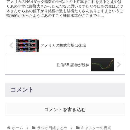
アメリカのNASダック指数の4%以上の上昇率まこれを見るとえやは
りあの非常に影響大きかったんだなと思いますただ今日あの先ほどヤ
木さんからあの値下がり銘柄の数も結構たくさんありますよというご
指摘的があったようにあのすごく株価水準がここまで上...
アメリカの株式市場は休場
住信SBI証券が続伸
コメント
コメントを書き込む
ホーム
ラジオ日経まとめ
キャスターの視点