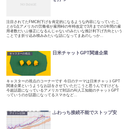
注目されてたFMC利下げを肯定的になるような内容になっていたこ
とが1点アメリカの労働省が雇用峠の年時改定で3月までの1年間の雇
用者数だいぶ修正になるんじゃないのみたいな推計利下げ方向という
ことでま折り込み積みみたいな話になってまあのしっか...
日米チャットGPT関連企業
キャスターの視点
キャスターの視点のコーナーです 今日のテーマは日米チャットGPT
関連企業というようなお話をさせていただこうと思うんですけども
今超話題になっているアメリカで対話のAI人工知能のチャットGPT
っていうのが話題になってるスマホなど...
ふわっち接続不能でストップ安
デイトレ記録