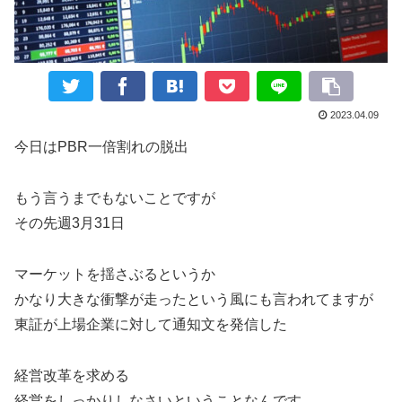
2023.04.09
今日はPBR一倍割れの脱出
もう言うまでもないことですが
その先週3月31日
マーケットを揺さぶるというか
かなり大きな衝撃が走ったという風にも言われてますが
東証が上場企業に対して通知文を発信した
経営改革を求める
経営をしっかりしなさいということなんです