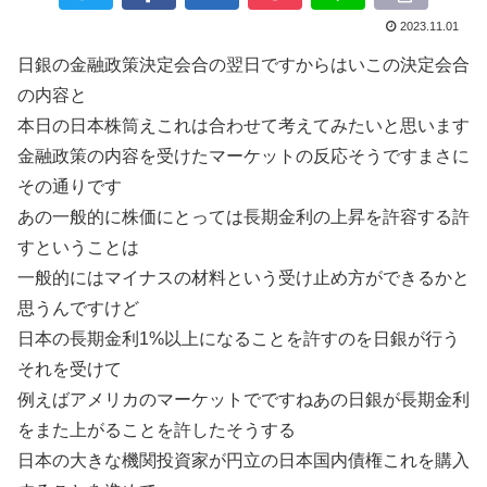
2023.11.01
日銀の金融政策決定会合の翌日ですからはいこの決定会合
の内容と
本日の日本株筒えこれは合わせて考えてみたいと思います
金融政策の内容を受けたマーケットの反応そうですまさに
その通りです
あの一般的に株価にとっては長期金利の上昇を許容する許
すということは
一般的にはマイナスの材料という受け止め方ができるかと
思うんですけど
日本の長期金利1%以上になることを許すのを日銀が行う
それを受けて
例えばアメリカのマーケットでですねあの日銀が長期金利
をまた上がることを許したそうする
日本の大きな機関投資家が円立の日本国内債権これを購入