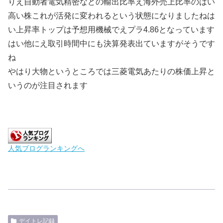
りえ自動者電気精密などの輸出比率え海外売上比率のはい
高い株これが活発に変われるという状態になりましたねは
い上昇率トップは予想用機械でえプラ4.86となっています
はい他にえ取引時間中にも決算発表出ていますがそうです
ね
やはり大物というところでは三菱電気あたりの株価上昇と
いうのが注目されます
人気ブログランキングへ
デイトレ記録