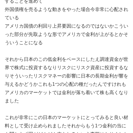
することを進めて
外国債権を売るような動きをやった場合今非常に心配され
ている
アメリカ国債の利回り上昇要因になるのではないかこうい
った部分が先取ような形でアメリカで金利が上がるとかそ
ういうことになる
それから日本のこの低金利をベースにしたえ調達資金が世
界で株式に投資するなりリスクにリスク資産に投資するな
りそういったリスクマネーの影響に日本の長期金利が響を
与えるかどうかこれも1つの心配の種だったんですけれも
アメリカのマーケットでは金利が落ち着いて株も高くなり
ました
これが非常にこの日本のマーケットにとってみると良い材
料として受け止められましたそれからもう1つ金利の当に