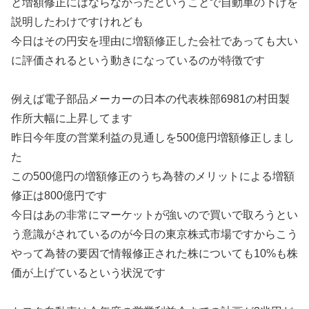
と増額修正にはならなかったということで自動車の下げを
説明したわけですけれども
今日はその円安を理由に増額修正した会社であっても大い
に評価されるという動きになっているのが特徴です
例えば電子部品メーカーの日本の代表株部6981の村田製
作所大幅に上昇してます
昨日今年度の営業利益の見通しを500億円増額修正しまし
た
この500億円の増額修正のうち為替のメリットによる増額
修正は800億円です
今日はあの非常にマーケットが強いので買いで取ろうとい
う意識がされているのが今日の東京株式市場ですからこう
やって為替の要因で情報修正された株についても10%も株
価が上げているという状況です